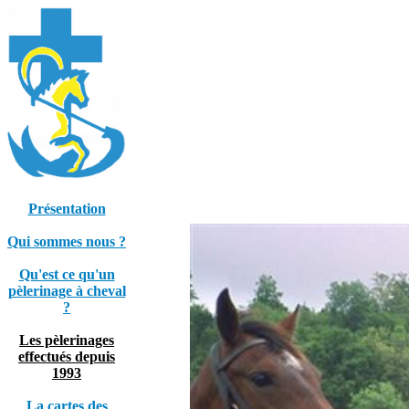
Présentation
Qui sommes nous ?
Qu'est ce qu'un
pèlerinage à cheval
?
Les pèlerinages
effectués depuis
1993
La cartes des