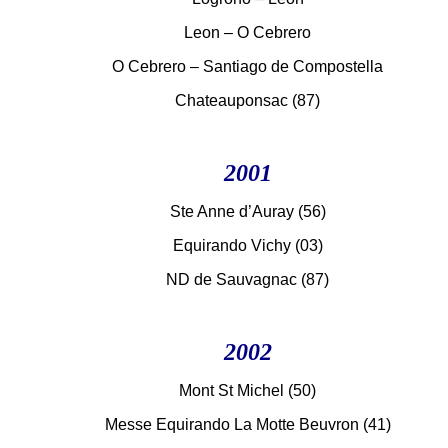
Leon – O Cebrero
O Cebrero – Santiago de Compostella
Chateauponsac (87)
2001
Ste Anne d’Auray (56)
Equirando Vichy (03)
ND de Sauvagnac (87)
2002
Mont St Michel (50)
Messe Equirando La Motte Beuvron (41)