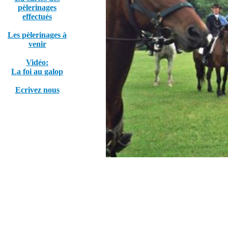
pèlerinages
effectués
Les pèlerinages à
venir
Vidéo:
La foi au galop
Ecrivez nous