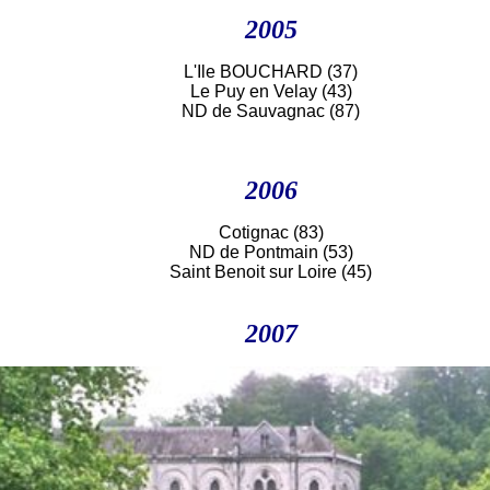
2005
L'Ile BOUCHARD (37)
Le Puy en Velay (43)
ND de Sauvagnac (87)
2006
Cotignac (83)
ND de Pontmain (53)
Saint Benoit sur Loire (45)
2007