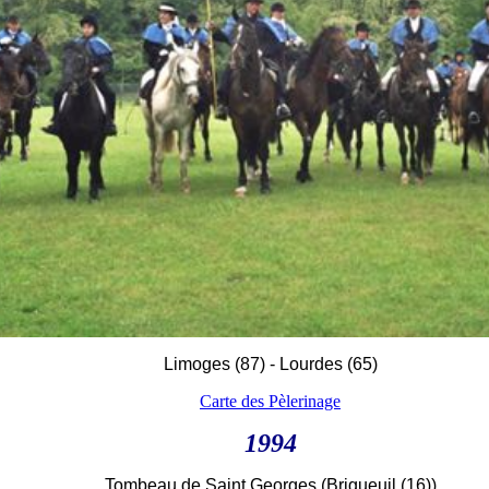
Limoges (87) - Lourdes (65)
Carte des Pèlerinage
1994
Tombeau de Saint Georges (Brigueuil (16))