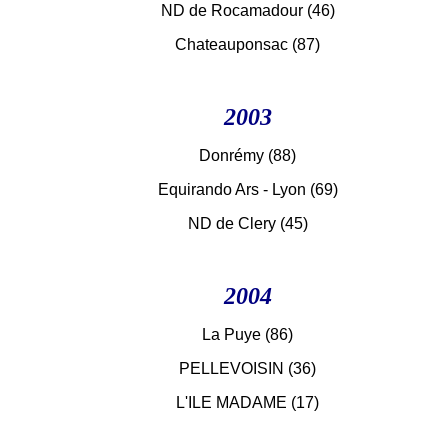
ND de Rocamadour (46)
Chateauponsac (87)
2003
Donrémy (88)
Equirando Ars - Lyon (69)
ND de Clery (45)
2004
La Puye (86)
PELLEVOISIN (36)
L'ILE MADAME (17)