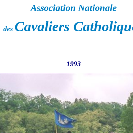
Association Nationale
Cavaliers Catholiqu
des
1993